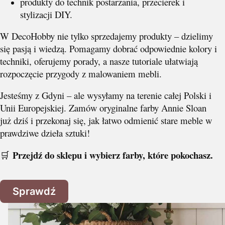
produkty do technik postarzania, przecierek i
stylizacji DIY.
W DecoHobby nie tylko sprzedajemy produkty – dzielimy
się pasją i wiedzą. Pomagamy dobrać odpowiednie kolory i
techniki, oferujemy porady, a nasze tutoriale ułatwiają
rozpoczęcie przygody z malowaniem mebli.
Jesteśmy z Gdyni – ale wysyłamy na terenie całej Polski i
Unii Europejskiej. Zamów oryginalne farby Annie Sloan
już dziś i przekonaj się, jak łatwo odmienić stare meble w
prawdziwe dzieła sztuki!
Przejdź do sklepu i wybierz farby, które pokochasz.
🛒
Sprawdź