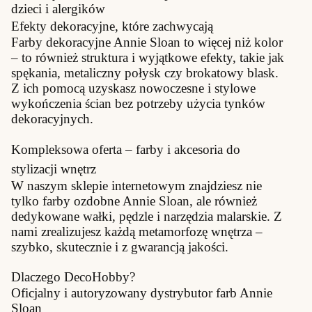
dzieci i alergików
Efekty dekoracyjne, które zachwycają
Farby dekoracyjne Annie Sloan to więcej niż kolor
– to również struktura i wyjątkowe efekty, takie jak
spękania, metaliczny połysk czy brokatowy blask.
Z ich pomocą uzyskasz nowoczesne i stylowe
wykończenia ścian bez potrzeby użycia tynków
dekoracyjnych.
Kompleksowa oferta – farby i akcesoria do
stylizacji wnętrz
W naszym sklepie internetowym znajdziesz nie
tylko farby ozdobne Annie Sloan, ale również
dedykowane wałki, pędzle i narzędzia malarskie. Z
nami zrealizujesz każdą metamorfozę wnętrza –
szybko, skutecznie i z gwarancją jakości.
Dlaczego DecoHobby?
Oficjalny i autoryzowany dystrybutor farb Annie
Sloan