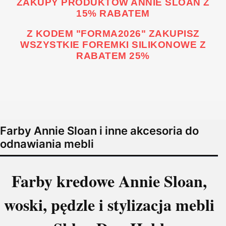
ZAKUPY PRODUKTÓW ANNIE SLOAN Z
15% RABATEM
Z KODEM "FORMA2026" ZAKUPISZ
WSZYSTKIE FOREMKI SILIKONOWE Z
RABATEM 25%
Farby Annie Sloan i inne akcesoria do
odnawiania mebli
Farby kredowe Annie Sloan,
woski, pędzle i stylizacja mebli