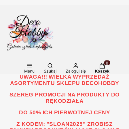
Otwórz wyszukiwarkę
Produkty w ko
Menu
Szukaj
Zaloguj się
Koszyk
UWAGA!!! WIELKA WYPRZEDAŻ
ASORTYMENTU SKLEPU DECOHOBBY
SZEREG PROMOCJI NA PRODUKTY DO
RĘKODZIAŁA
DO 50% ICH PIERWOTNEJ CENY
Z KODEM: "SLOAN2025" ZROBISZ