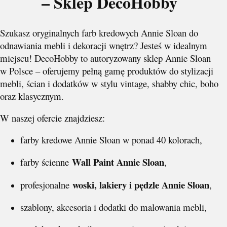
– Sklep DecoHobby
Szukasz oryginalnych farb kredowych Annie Sloan do
odnawiania mebli i dekoracji wnętrz? Jesteś w idealnym
miejscu! DecoHobby to autoryzowany sklep Annie Sloan
w Polsce – oferujemy pełną gamę produktów do stylizacji
mebli, ścian i dodatków w stylu vintage, shabby chic, boho
oraz klasycznym.
W naszej ofercie znajdziesz:
farby kredowe Annie Sloan w ponad 40 kolorach,
Wall Paint Annie Sloan
farby ścienne
,
woski, lakiery i pędzle Annie Sloan
profesjonalne
,
szablony, akcesoria i dodatki do malowania mebli,