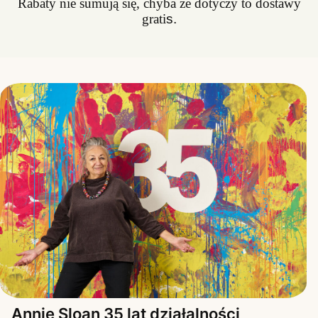
Rabaty nie sumują się, chyba że dotyczy to dostawy
grati
s.
Annie Sloan 35 lat działalności