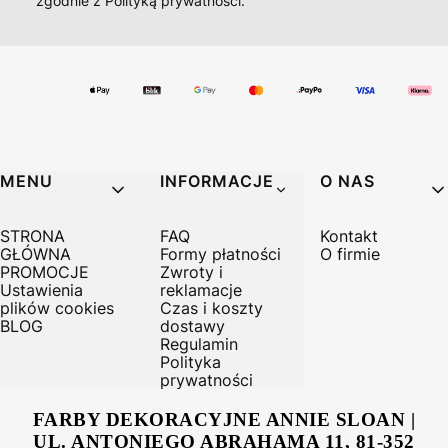
zgodnie z Polityką prywatności.
MENU
INFORMACJE
O NAS
STRONA
FAQ
Kontakt
GŁÓWNA
Formy płatności
O firmie
PROMOCJE
Zwroty i
Ustawienia
reklamacje
plików cookies
Czas i koszty
BLOG
dostawy
Regulamin
Polityka
prywatności
FARBY DEKORACYJNE ANNIE SLOAN |
UL. ANTONIEGO ABRAHAMA 11, 81-352