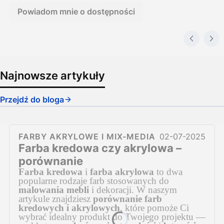
Powiadom mnie o dostępności
Najnowsze artykuły
Przejdź do bloga
FARBY AKRYLOWE I MIX-MEDIA
02-07-2025
Farba kredowa czy akrylowa –
porównanie
Farba kredowa
i
farba akrylowa
to dwa
popularne rodzaje farb stosowanych do
malowania mebli
i dekoracji. W naszym
artykule znajdziesz
porównanie farb
kredowych i akrylowych
, które pomoże Ci
wybrać idealny produkt do Twojego projektu —