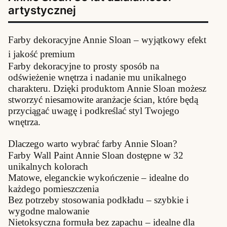
artystycznej
Farby dekoracyjne Annie Sloan – wyjątkowy efekt
i jakość premium
Farby dekoracyjne to prosty sposób na
odświeżenie wnętrza i nadanie mu unikalnego
charakteru. Dzięki produktom Annie Sloan możesz
stworzyć niesamowite aranżacje ścian, które będą
przyciągać uwagę i podkreślać styl Twojego
wnętrza.
Dlaczego warto wybrać farby Annie Sloan?
Farby Wall Paint Annie Sloan dostępne w 32
unikalnych kolorach
Matowe, eleganckie wykończenie – idealne do
każdego pomieszczenia
Bez potrzeby stosowania podkładu – szybkie i
wygodne malowanie
Nietoksyczna formuła bez zapachu – idealne dla